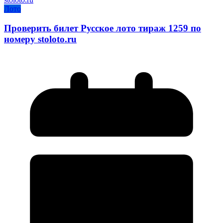
Лото
Проверить билет Русское лото тираж 1259 по
номеру stoloto.ru