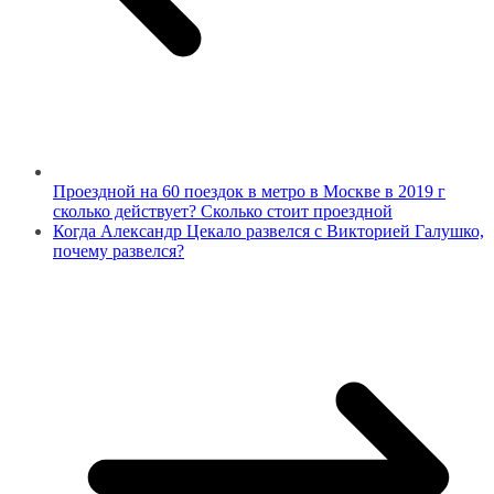
Проездной на 60 поездок в метро в Москве в 2019 г
сколько действует? Сколько стоит проездной
Когда Александр Цекало развелся с Викторией Галушко,
почему развелся?