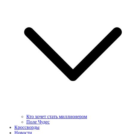
Кто хочет стать миллионером
Поле Чудес
Кроссворды
Новости