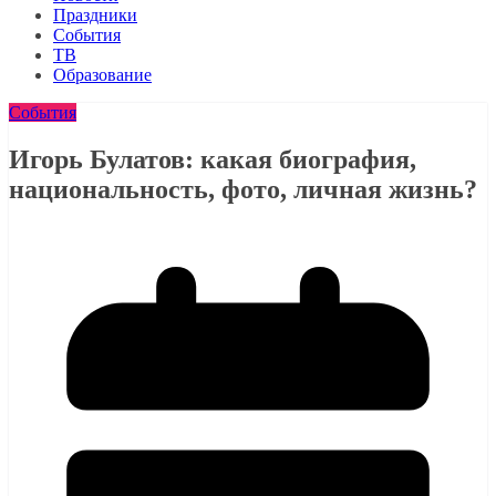
Праздники
События
ТВ
Образование
События
Игорь Булатов: какая биография,
национальность, фото, личная жизнь?