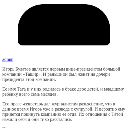
admin
Игорь Булатов является первым вице-президентом большой
компании «Ташир». И раньше он был женат на дочери
президента этой компании.
Ее имя Тата и у них родилось в браке двое детей, и младшему
ребенку всего семь месяцев.
Его пресс -секретарь дал журналистам разъяснение, что в
данное время Игорь уже в разводе с супругой. И вероятно ему
придется покинуть компанию ее отца. Их отношения с Татой
изжили себя и они тихо расстались.