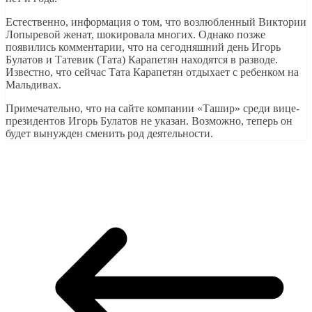
Естественно, информация о том, что возлюбленный Виктории
Лопыревой женат, шокировала многих. Однако позже
появились комментарии, что на сегодняшний день Игорь
Булатов и Татевик (Тата) Карапетян находятся в разводе.
Известно, что сейчас Тата Карапетян отдыхает с ребенком на
Мальдивах.
Примечательно, что на сайте компании «Ташир» среди вице-
президентов Игорь Булатов не указан. Возможно, теперь он
будет вынужден сменить род деятельности.