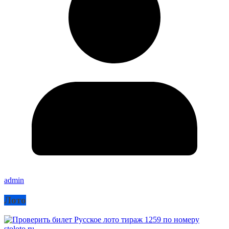
admin
Лото