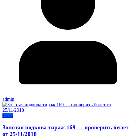
admin
Лото
Золотая подкова тираж 169 — проверить билет
от 25/11/2018