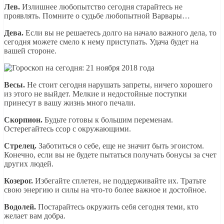
Лев.
Излишнее любопытство сегодня старайтесь не
проявлять. Помните о судьбе любопытной Варвары…
Дева.
Если вы не решаетесь долго на начало важного дела, то
сегодня можете смело к нему приступать. Удача будет на
вашей стороне.
Весы.
Не стоит сегодня нарушать запреты, ничего хорошего
из этого не выйдет. Мелкие и недостойные поступки
принесут в вашу жизнь много печали.
Скорпион.
Будьте готовы к большим переменам.
Остерегайтесь ссор с окружающими.
Стрелец.
Заботиться о себе, еще не значит быть эгоистом.
Конечно, если вы не будете пытаться получать бонусы за счет
других людей.
Козерог.
Избегайте сплетен, не поддерживайте их. Тратьте
свою энергию и силы на что-то более важное и достойное.
Водолей.
Постарайтесь окружить себя сегодня теми, кто
желает вам добра.