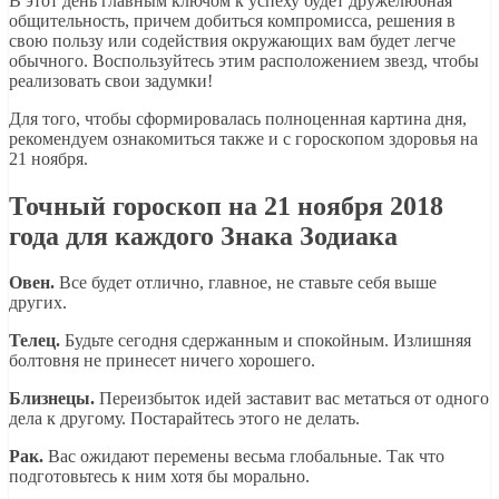
В этот день главным ключом к успеху будет дружелюбная
общительность, причем добиться компромисса, решения в
свою пользу или содействия окружающих вам будет легче
обычного. Воспользуйтесь этим расположением звезд, чтобы
реализовать свои задумки!
Для того, чтобы сформировалась полноценная картина дня,
рекомендуем ознакомиться также и с гороскопом здоровья на
21 ноября.
Точный гороскоп на 21 ноября 2018
года для каждого Знака Зодиака
Овен.
Все будет отлично, главное, не ставьте себя выше
других.
Телец.
Будьте сегодня сдержанным и спокойным. Излишняя
болтовня не принесет ничего хорошего.
Близнецы.
Переизбыток идей заставит вас метаться от одного
дела к другому. Постарайтесь этого не делать.
Рак.
Вас ожидают перемены весьма глобальные. Так что
подготовьтесь к ним хотя бы морально.