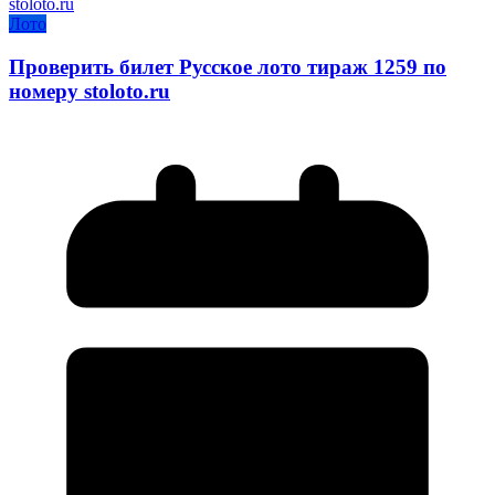
Лото
Проверить билет Русское лото тираж 1259 по
номеру stoloto.ru