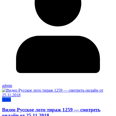
admin
Лото
Видео Русское лото тираж 1259 — смотреть
онлайн от 25.11.2018