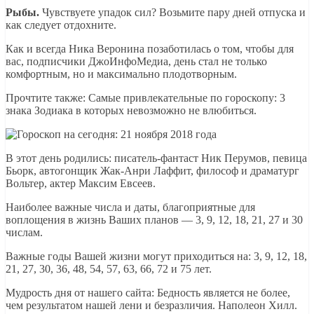
Рыбы.
Чувствуете упадок сил? Возьмите пару дней отпуска и
как следует отдохните.
Как и всегда Ника Веронина позаботилась о том, чтобы для
вас, подписчики ДжоИнфоМедиа, день стал не только
комфортным, но и максимально плодотворным.
Прочтите также: Самые привлекательные по гороскопу: 3
знака Зодиака в которых невозможно не влюбиться.
В этот день родились: писатель-фантаст Ник Перумов, певица
Бьорк, автогонщик Жак-Анри Лаффит, философ и драматург
Вольтер, актер Максим Евсеев.
Наиболее важные числа и даты, благоприятные для
воплощения в жизнь Ваших планов — 3, 9, 12, 18, 21, 27 и 30
числам.
Важные годы Вашей жизни могут приходиться на: 3, 9, 12, 18,
21, 27, 30, 36, 48, 54, 57, 63, 66, 72 и 75 лет.
Мудрость дня от нашего сайта: Бедность является не более,
чем результатом нашей лени и безразличия. Наполеон Хилл.