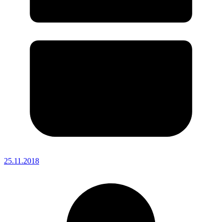
25.11.2018