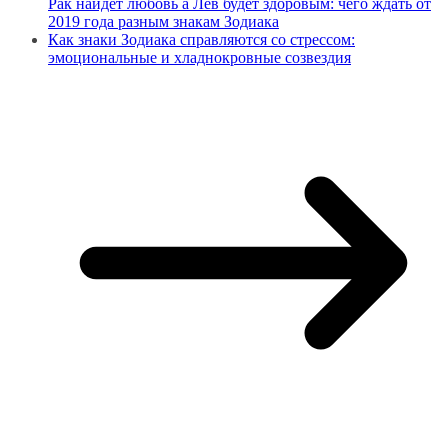
Рак найдет любовь а Лев будет здоровым: чего ждать от
2019 года разным знакам Зодиака
Как знаки Зодиака справляются со стрессом:
эмоциональные и хладнокровные созвездия