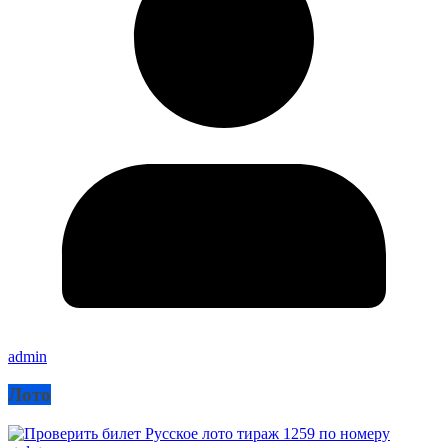
admin
Лото