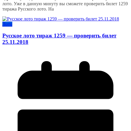
лото. Уже в данную минуту вы сможете проверить билет 1259
тиража Русского лото. На
Лото
Русское лото тираж 1259 — проверить билет
25.11.2018