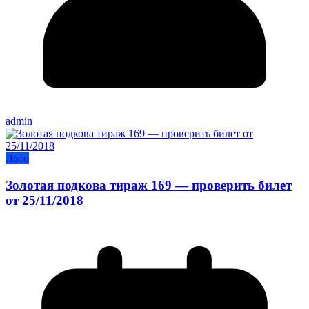
admin
Лото
Золотая подкова тираж 169 — проверить билет
от 25/11/2018