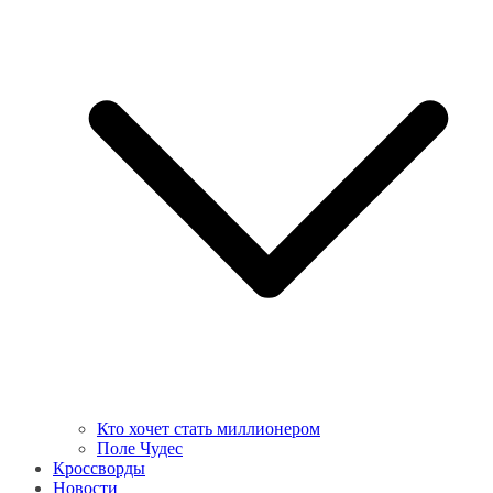
Кто хочет стать миллионером
Поле Чудес
Кроссворды
Новости