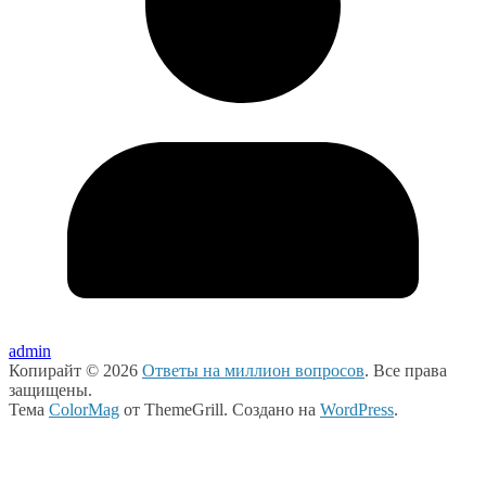
admin
Копирайт © 2026
Ответы на миллион вопросов
. Все права
защищены.
Тема
ColorMag
от ThemeGrill. Создано на
WordPress
.