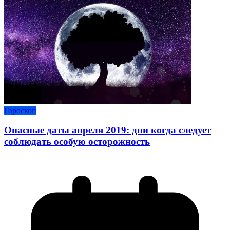
Гороскоп
Опасные даты апреля 2019: дни когда следует
соблюдать особую осторожность