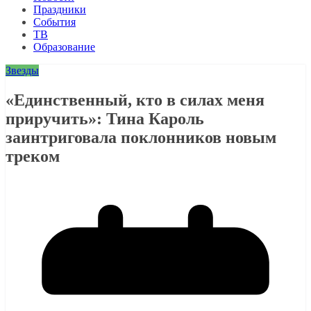
Праздники
События
ТВ
Образование
Звезды
«Единственный, кто в силах меня
приручить»: Тина Кароль
заинтриговала поклонников новым
треком