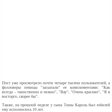
Пост уже просмотрело почти четыре тысячи пользователей, а
фолловеры певицы "засыпали" ее комплиментами: "Как
всегда – таинственно и нежно", "Вау", "Очень красиво", "Я в
восторге, скорее бы".
Также, на прошлой неделе у сына Тины Кароль был юбилей
ему исполнилось 10 лет.