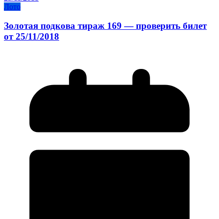
Лото
Золотая подкова тираж 169 — проверить билет
от 25/11/2018