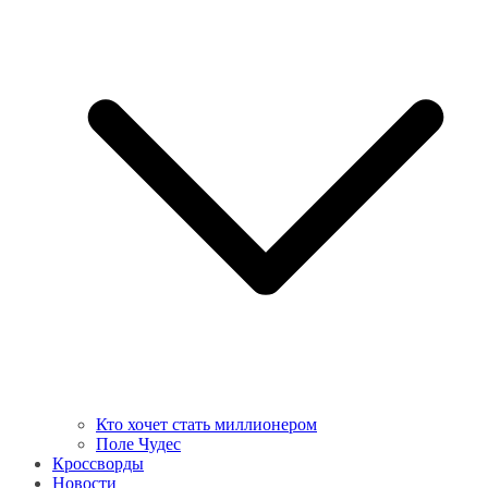
Кто хочет стать миллионером
Поле Чудес
Кроссворды
Новости