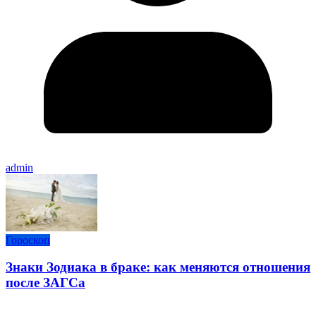
admin
Гороскоп
Знаки Зодиака в браке: как меняются отношения
после ЗАГСа