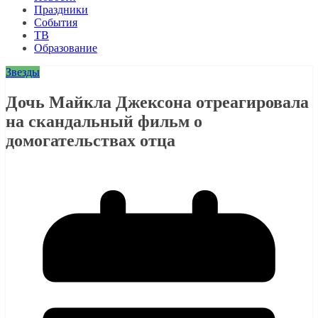
Праздники
События
ТВ
Образование
Звезды
Дочь Майкла Джексона отреагировала
на скандальный фильм о
домогательствах отца