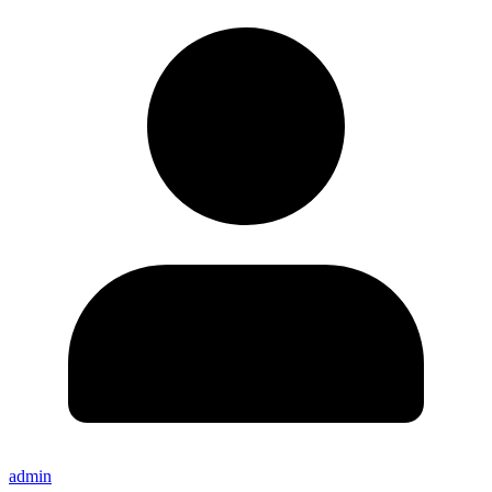
admin