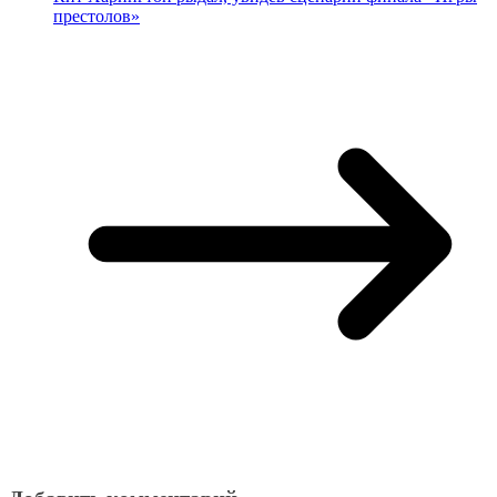
престолов»