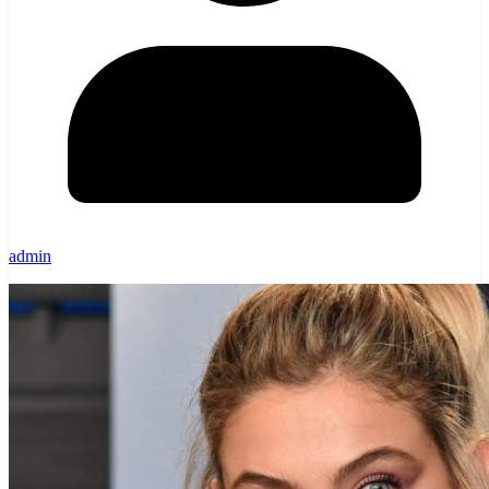
admin