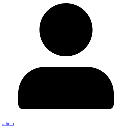
admin