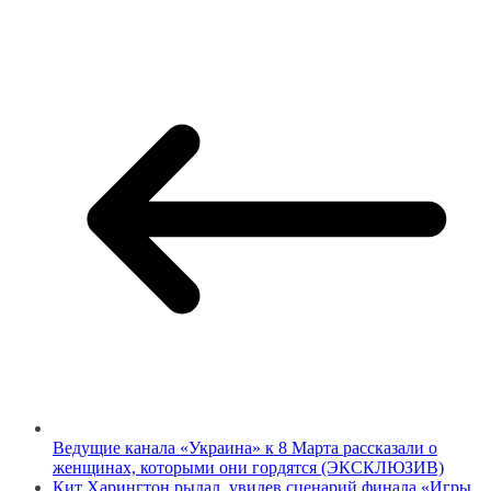
Ведущие канала «Украина» к 8 Марта рассказали о
женщинах, которыми они гордятся (ЭКСКЛЮЗИВ)
Кит Харингтон рыдал, увидев сценарий финала «Игры