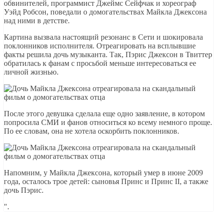
обвинителей, программист Джеймс Сейфчак и хореограф
Уэйд Робсон, поведали о домогательствах Майкла Джексона
над ними в детстве.
Картина вызвала настоящий резонанс в Сети и шокировала
поклонников исполнителя. Отреагировать на всплывшие
факты решила дочь музыканта. Так, Пэрис Джексон в Твиттер
обратилась к фанам с просьбой меньше интересоваться ее
личной жизнью.
После этого девушка сделала еще одно заявление, в котором
попросила СМИ и фанов относиться ко всему немного проще.
По ее словам, она не хотела оскорбить поклонников.
Напомним, у Майкла Джексона, который умер в июне 2009
года, осталось трое детей: сыновья Принс и Принс II, а также
дочь Пэрис.
".