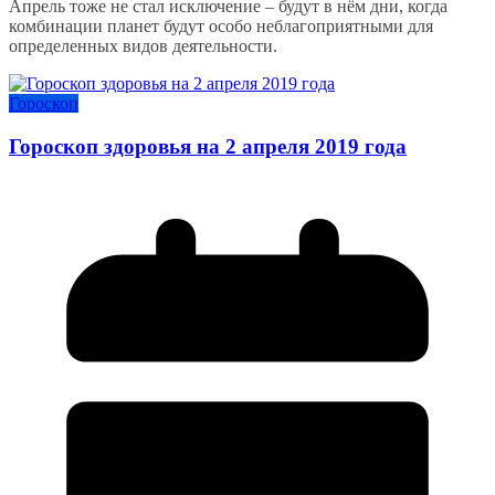
Апрель тоже не стал исключение – будут в нём дни, когда
комбинации планет будут особо неблагоприятными для
определенных видов деятельности.
Гороскоп
Гороскоп здоровья на 2 апреля 2019 года