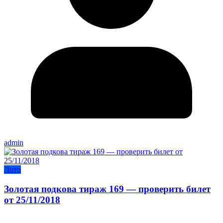
admin
Лото
Золотая подкова тираж 169 — проверить билет
от 25/11/2018