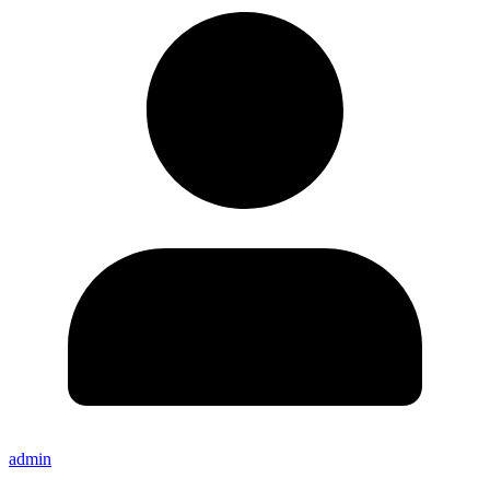
admin