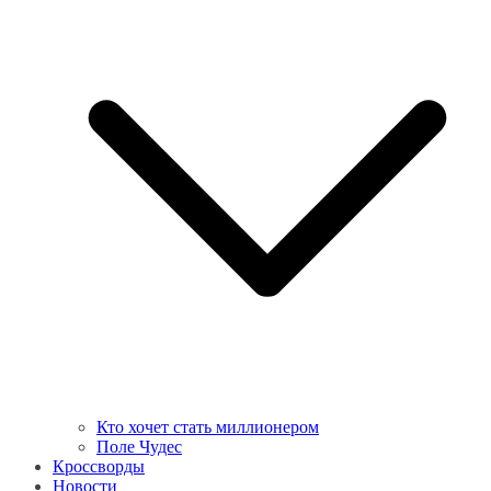
Кто хочет стать миллионером
Поле Чудес
Кроссворды
Новости