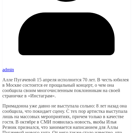
admin
Алле Пугачевой 15 апреля исполнится 70 лет. В честь юбилея
в Москве состоится ее прощальный концерт, о чем она
сообщила своим многочисленным поклонникам на своей
страничке в «Инстаграм».
Примадонна уже давно не выступала сольно: 8 лет назад она
сообщила, что покидает сцену. С тех пор артистка выступала
лишь на массовых мероприятиях, причем только в качестве
гостя. В октябре в СМИ появилась новость, якобы Илья
Резник признался, что занимается написанием для Аллы
Пугачевой нового хита. От него также стало известно, что