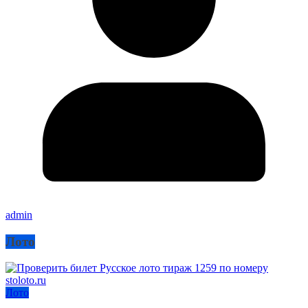
admin
Лото
Лото