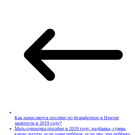
Как начисляется пособие по безработице в Центре
занятости в 2019 году?
Мать-одиночка пособие в 2019 году: надбавка, сумма,
какие льготы, если один ребёнок, если два, три ребёнка,