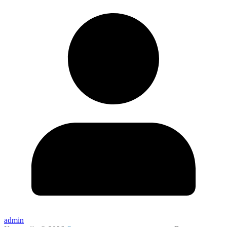
admin