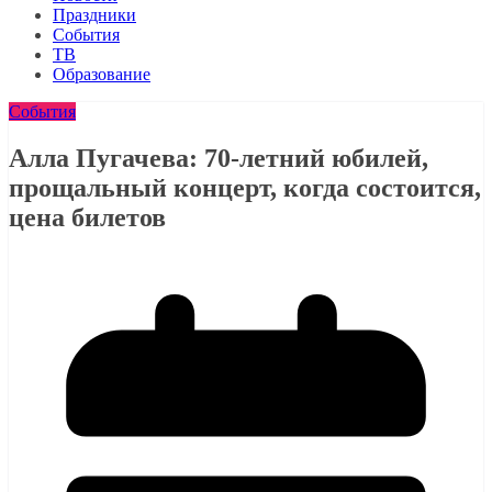
Праздники
События
ТВ
Образование
События
Алла Пугачева: 70-летний юбилей,
прощальный концерт, когда состоится,
цена билетов